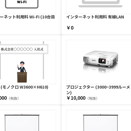
ネット利用料 Wi-Fi (10台目
インターネット利用料 有線LAN
￥0
(モノクロ W3600×H610)
プロジェクター (3000~3999ルーメ
ン)
000
￥10,000
（税抜）
（税抜）