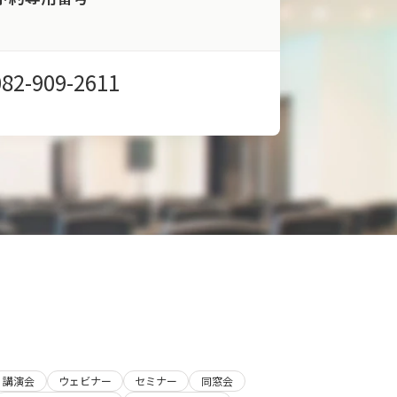
082-909-2611
講演会
ウェビナー
セミナー
同窓会