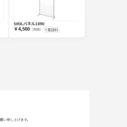
SIKILパネル1890
￥4,500
（税抜）
+ 配送料
願い申し上げます。