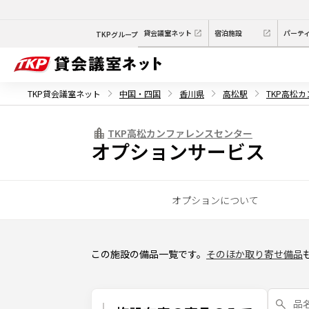
貸会議室ネット
宿泊施設
パーテ
TKPグループ
TKP貸会議室ネット
中国・四国
香川県
高松駅
TKP高松
TKP高松カンファレンスセンター
オプションサービス
オプションについて
この施設の備品一覧です。
そのほか取り寄せ備品