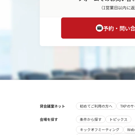
（1営業日以内に
予約・問い
貸会議室ネット
初めてご利用の方へ
TKPの
会場を探す
条件から探す
トピックス
キックオフミーティング
We