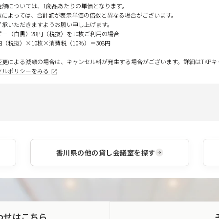
金額については、1商品あたりの単価となります。
数によっては、合計額が表示単価の倍数と異なる場合がございます。
了承いただきますようお願い申し上げます。
ピー（白黒）28円（税抜）を10枚ご利用の場合
円（税抜）×10枚×消費税（10％）＝308円
変更による減額の場合は、キャンセル料が発生する場合がございます。詳細はTKP
セルポリシーをみる
香川県
の他の貸し会議室を探す
わせはこちら