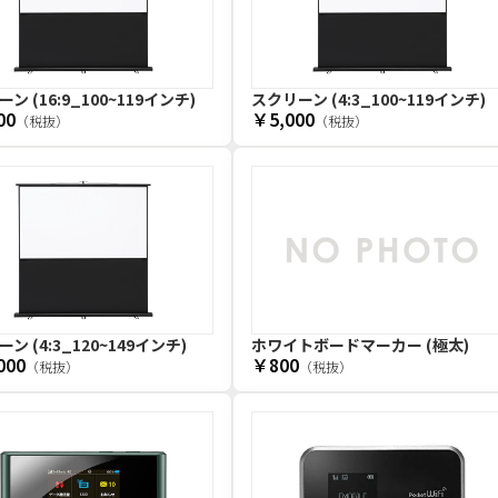
ン (16:9_100~119インチ)
スクリーン (4:3_100~119インチ)
00
￥5,000
（税抜）
（税抜）
ン (4:3_120~149インチ)
ホワイトボードマーカー (極太)
000
￥800
（税抜）
（税抜）