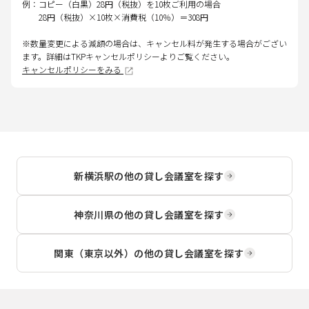
例：コピー（白黒）28円（税抜）を10枚ご利用の場合
28円（税抜）×10枚×消費税（10％）＝308円
※数量変更による減額の場合は、キャンセル料が発生する場合がござい
ます。詳細はTKPキャンセルポリシーよりご覧ください。
キャンセルポリシーをみる
新横浜駅
の他の貸し会議室を探す
神奈川県
の他の貸し会議室を探す
関東（東京以外）
の他の貸し会議室を探す