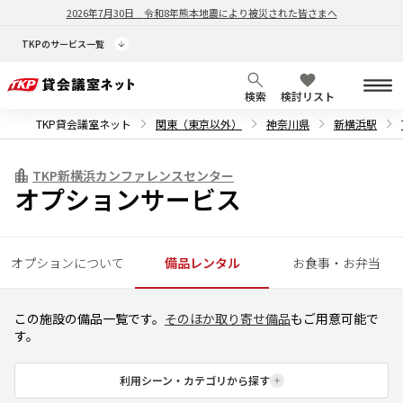
2026年7月30日
令和8年熊本地震により被災された皆さまへ
TKPのサービス一覧
検索
検討リスト
TKP貸会議室ネット
関東（東京以外）
神奈川県
新横浜駅
TKP新横浜カンファレンスセンター
オプションサービス
オプションについて
備品レンタル
お食事・お弁当
この施設の備品一覧です。
そのほか取り寄せ備品
もご用意可能で
す。
利用シーン・カテゴリから探す