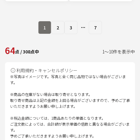
1
2
3
7
More pages
64
点
/
308
点中
1
～
10
件を表示中
利用規約・キャンセルポリシー
※写真はイメージです。写真と全く同じ品物ではない場合がございま
す。
※商品の在庫がない場合は取り寄せとなります。
取り寄せ商品は上記の金額を上回る場合がございますので、予めご了承
いただきますようお願い申し上げます。
※税込金額については、1商品あたりの単価となります。
ご注文数によっては、合計額が表示単価の倍数と異なる場合がございま
す。
予めご了承いただきますようお願い申し上げます。