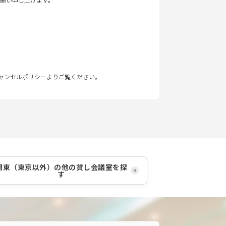
キャンセルポリシーよりご覧ください。
関東（東京以外）
の他の貸し会議室を探
す