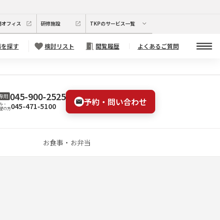
期オフィス
研修施設
TKPのサービス一覧
場を探す
検討リスト
閲覧履歴
よくあるご質問
045-900-2525
専用
予約・問い合わせ
045-471-5100
み・
望の方
お食事・お弁当