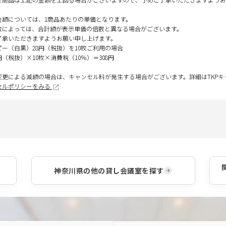
金額については、1商品あたりの単価となります。
数によっては、合計額が表示単価の倍数と異なる場合がございます。
了承いただきますようお願い申し上げます。
ピー（白黒）28円（税抜）を10枚ご利用の場合
円（税抜）×10枚×消費税（10％）＝308円
変更による減額の場合は、キャンセル料が発生する場合がございます。詳細はTKP
セルポリシーをみる
神奈川県
の他の貸し会議室を探す