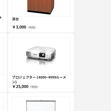
ナ
演台
￥3,000
（税抜）
プロジェクター (4000~4999ルーメ
ン)
￥25,000
（税抜）