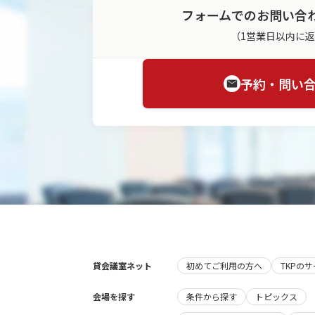
フォームでのお問い合
（1営業日以内に
予約・問い
貸会議室ネット
初めてご利用の方へ
TKPの
会場を探す
条件から探す
トピックス