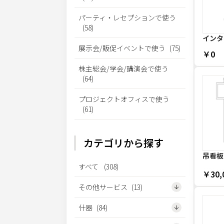
パーティ・レセプションで使う
(
58
)
インタ
展示会/販促イベントで使う
(
75
)
￥0
株主総会/学会/講演会で使う
(
64
)
プロジェクトオフィスで使う
(
61
)
カテゴリから探す
吊看板 
すべて
(
308
)
￥30,
その他サービス
(
13
)
什器
(
84
)