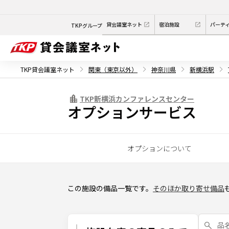
貸会議室ネット
宿泊施設
パーテ
TKPグループ
TKP貸会議室ネット
関東（東京以外）
神奈川県
新横浜駅
TKP新横浜カンファレンスセンター
オプションサービス
オプションについて
この施設の備品一覧です。
そのほか取り寄せ備品