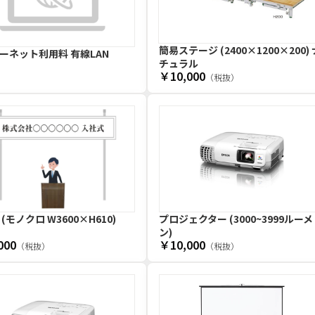
簡易ステージ (2400×1200×200) 
ーネット利用料 有線LAN
チュラル
￥10,000
（税抜）
(モノクロ W3600×H610)
プロジェクター (3000~3999ルーメ
ン)
000
￥10,000
（税抜）
（税抜）