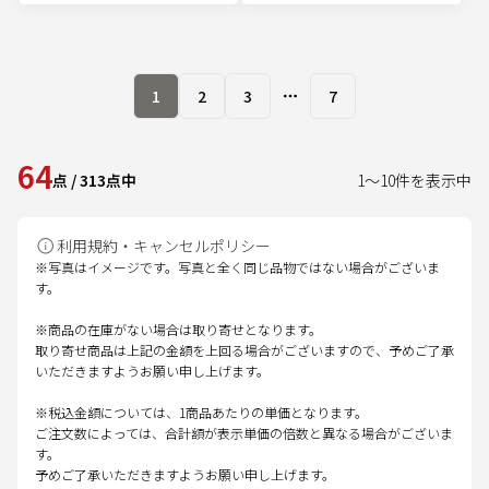
1
2
3
7
More pages
64
点
/
313
点中
1
～
10
件を表示中
利用規約・キャンセルポリシー
※写真はイメージです。写真と全く同じ品物ではない場合がございま
す。
※商品の在庫がない場合は取り寄せとなります。
取り寄せ商品は上記の金額を上回る場合がございますので、予めご了承
いただきますようお願い申し上げます。
※税込金額については、1商品あたりの単価となります。
ご注文数によっては、合計額が表示単価の倍数と異なる場合がございま
す。
予めご了承いただきますようお願い申し上げます。