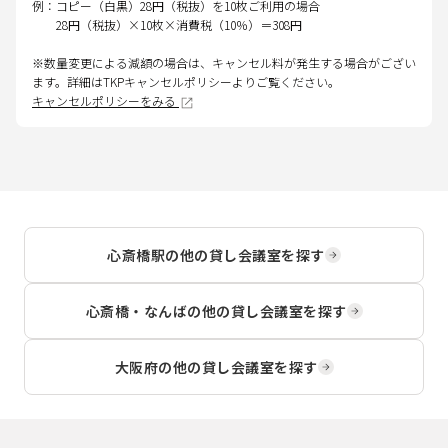
例：コピー（白黒）28円（税抜）を10枚ご利用の場合
28円（税抜）×10枚×消費税（10％）＝308円
※数量変更による減額の場合は、キャンセル料が発生する場合がござい
ます。詳細はTKPキャンセルポリシーよりご覧ください。
キャンセルポリシーをみる
心斎橋駅
の他の貸し会議室を探す
心斎橋・なんば
の他の貸し会議室を探す
大阪府
の他の貸し会議室を探す