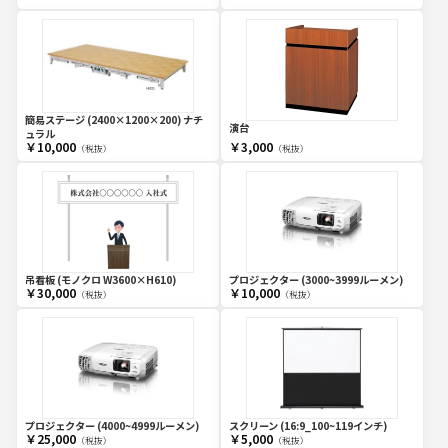
簡易ステージ (2400×1200×200) ナチ
演台
ュラル
￥10,000
￥3,000
（税抜）
（税抜）
吊看板 (モノクロ W3600×H610)
プロジェクター (3000~3999ルーメン)
￥30,000
￥10,000
（税抜）
（税抜）
プロジェクター (4000~4999ルーメン)
スクリーン (16:9_100~119インチ)
￥25,000
￥5,000
（税抜）
（税抜）