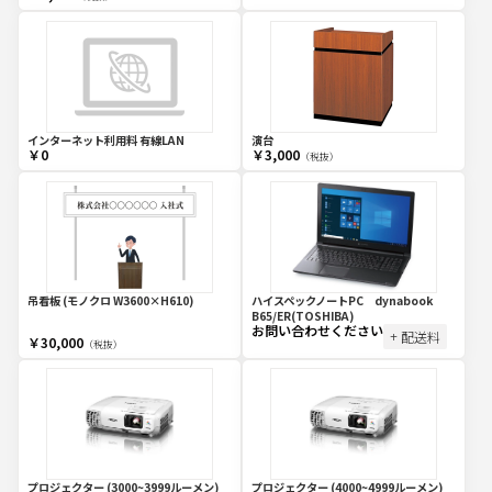
インターネット利用料 有線LAN
演台
￥0
￥3,000
（税抜）
吊看板 (モノクロ W3600×H610)
ハイスペックノートPC dynabook
B65/ER(TOSHIBA)
お問い合わせください
+ 配送料
￥30,000
（税抜）
プロジェクター (3000~3999ルーメン)
プロジェクター (4000~4999ルーメン)