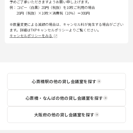
予めご了承いただきますようお願い申し上げます。
例：コピー（白黒）28円（税抜）を10枚ご利用の場合
28円（税抜）×10枚×消費税（10％）＝308円
※数量変更による減額の場合は、キャンセル料が発生する場合がござい
ます。詳細はTKPキャンセルポリシーよりご覧ください。
キャンセルポリシーをみる
心斎橋駅
の他の貸し会議室を探す
心斎橋・なんば
の他の貸し会議室を探す
大阪府
の他の貸し会議室を探す