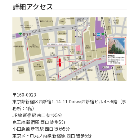
詳細アクセス
〒
160-0023
東京都新宿区西新宿1-14-11 Daiwa西新宿ビル 4～6階（事
務所：4階）
JR線 新宿駅 南口 徒歩5分
京王線 新宿駅 西口 徒歩5分

小田急線 新宿駅 西口 徒歩5分

東京メトロ丸ノ内線 新宿駅 西口 徒歩5分
