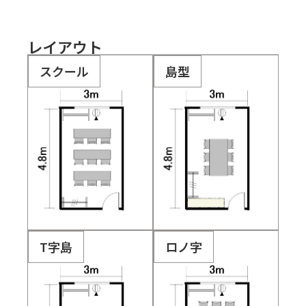
レイアウト
スクール
島型
T字島
ロノ字