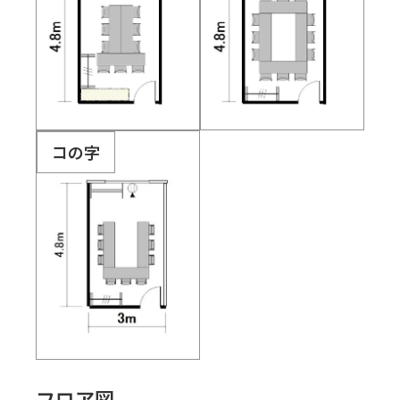
コの字
フロア図