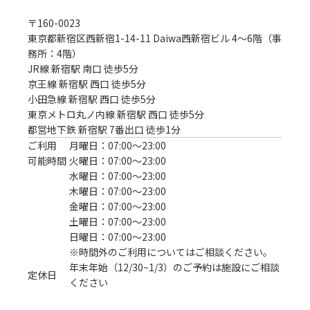
〒
160-0023
東京都新宿区西新宿1-14-11 Daiwa西新宿ビル 4～6階（事
務所：4階）
JR線 新宿駅 南口 徒歩5分
京王線 新宿駅 西口 徒歩5分

小田急線 新宿駅 西口 徒歩5分

東京メトロ丸ノ内線 新宿駅 西口 徒歩5分

都営地下鉄 新宿駅 7番出口 徒歩1分
ご利用
月曜日：07:00〜23:00
可能時間
火曜日：07:00〜23:00
水曜日：07:00〜23:00
木曜日：07:00〜23:00
金曜日：07:00〜23:00
土曜日：07:00〜23:00
日曜日：07:00〜23:00
※時間外のご利用についてはご相談ください。
年末年始（12/30~1/3）のご予約は施設にご相談
定休日
ください