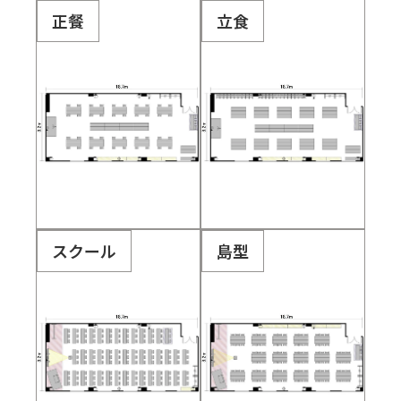
正餐
立食
スクール
島型