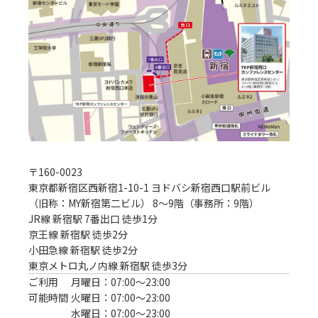
〒
160-0023
東京都新宿区西新宿1-10-1 ヨドバシ新宿西口駅前ビル
（旧称：MY新宿第二ビル） 8～9階（事務所：9階）
JR線 新宿駅 7番出口 徒歩1分
京王線 新宿駅 徒歩2分

小田急線 新宿駅 徒歩2分

東京メトロ丸ノ内線 新宿駅 徒歩3分
ご利用
月曜日：07:00〜23:00
可能時間
火曜日：07:00〜23:00
水曜日：07:00〜23:00