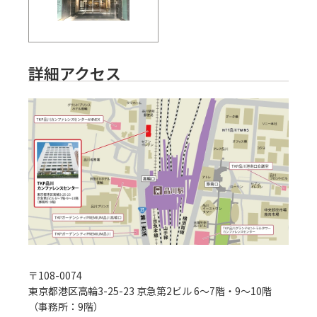
詳細アクセス
〒
108-0074
東京都港区高輪3-25-23 京急第2ビル 6～7階・9～10階
（事務所：9階）