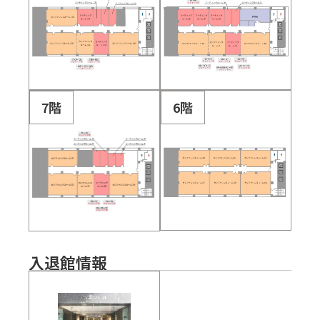
7階
6階
入退館情報