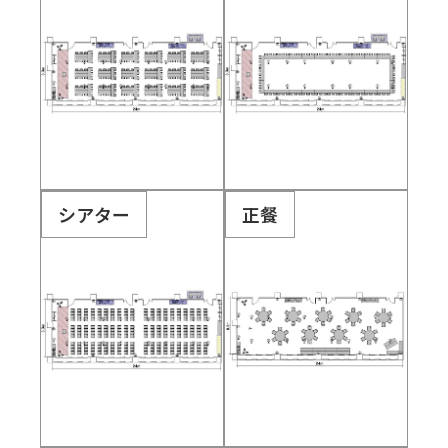
シアター
正餐