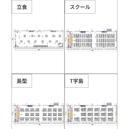
立食
スクール
島型
T字島