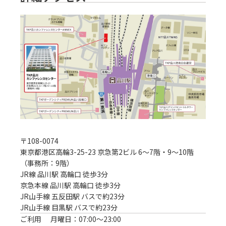
〒
108-0074
東京都港区高輪3-25-23 京急第2ビル 6～7階・9～10階
（事務所：9階）
JR線 品川駅 高輪口 徒歩3分
京急本線 品川駅 高輪口 徒歩3分

JR山手線 五反田駅 バスで約23分

JR山手線 目黒駅 バスで約23分
ご利用
月曜日：07:00〜23:00