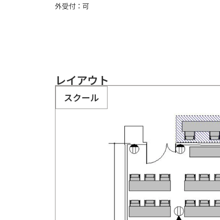
外受付：可
レイアウト
スクール