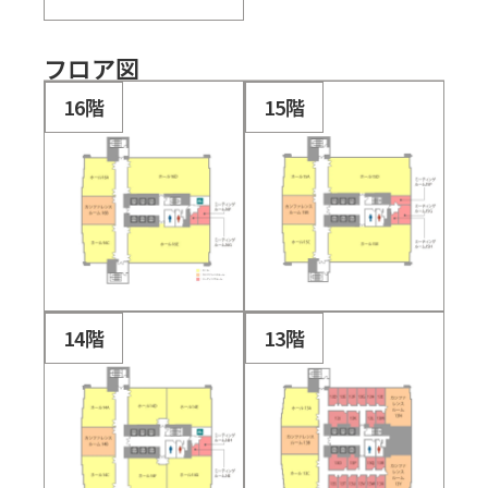
フロア図
16階
15階
14階
13階