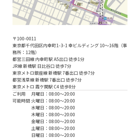
〒
100-0011
東京都千代田区内幸町1-3-1 幸ビルディング 10〜16階（事
務所：12階）
都営三田線 内幸町駅 A5出口 徒歩1分
JR線 新橋駅 日比谷口 徒歩7分

東京メトロ銀座線 新橋駅 7番出口 徒歩7分

都営浅草線 新橋駅 7番出口 徒歩7分

東京メトロ 霞ケ関駅 C4 徒歩8分
ご利用
月曜日：08:00〜20:00
可能時間
火曜日：08:00〜20:00
水曜日：08:00〜20:00
木曜日：08:00〜20:00
金曜日：08:00〜20:00
土曜日：08:00〜20:00
日曜日：08:00〜20:00