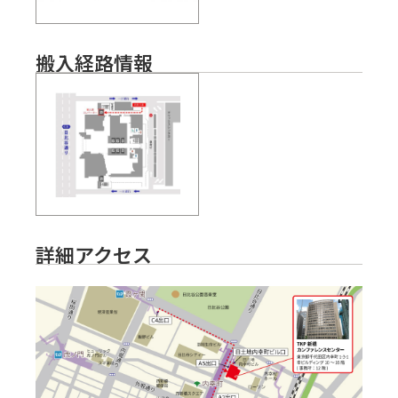
搬入経路情報
詳細アクセス