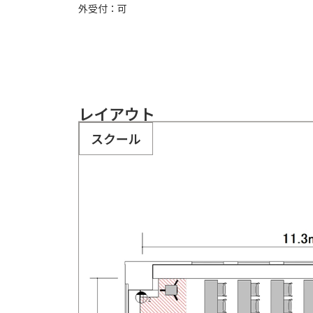
外受付：可
レイアウト
スクール