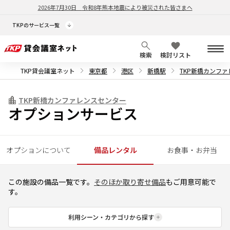
2026年7月30日
令和8年熊本地震により被災された皆さまへ
TKPのサービス一覧
検索
検討リスト
TKP貸会議室ネット
東京都
港区
新橋駅
TKP新橋カンフ
TKP新橋カンファレンスセンター
オプションサービス
オプションについて
備品レンタル
お食事・お弁当
この施設の備品一覧です。
そのほか取り寄せ備品
もご用意可能で
す。
利用シーン・カテゴリから探す