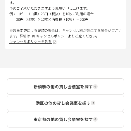
す。
予めご了承いただきますようお願い申し上げます。
例：コピー（白黒）28円（税抜）を10枚ご利用の場合
28円（税抜）×10枚×消費税（10％）＝308円
※数量変更による減額の場合は、キャンセル料が発生する場合がござい
ます。詳細はTKPキャンセルポリシーよりご覧ください。
キャンセルポリシーをみる
新橋駅
の他の貸し会議室を探す
港区
の他の貸し会議室を探す
東京都
の他の貸し会議室を探す