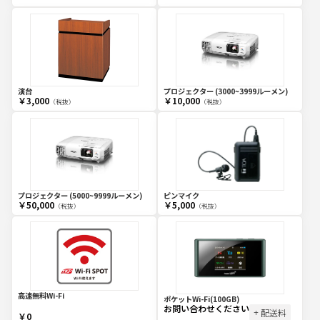
演台
プロジェクター (3000~3999ルーメン)
￥3,000
￥10,000
（税抜）
（税抜）
プロジェクター (5000~9999ルーメン)
ピンマイク
￥50,000
￥5,000
（税抜）
（税抜）
高速無料Wi-Fi
ポケットWi-Fi(100GB)
お問い合わせください
+ 配送料
￥0