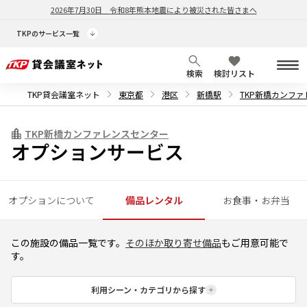
2026年7月30日
令和8年熊本地震により被災された皆さまへ
TKPのサービス一覧
検索
検討リスト
TKP貸会議室ネット
東京都
港区
新橋駅
TKP新橋カンフ
TKP新橋カンファレンスセンター
オプションサービス
オプションについて
備品レンタル
お食事・お弁当
この施設の備品一覧です。
そのほか取り寄せ備品
もご用意可能で
す。
利用シーン・カテゴリから探す