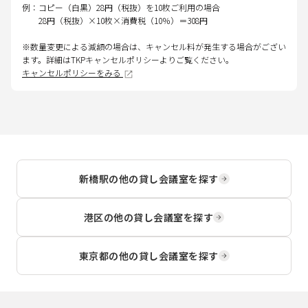
例：コピー（白黒）28円（税抜）を10枚ご利用の場合
28円（税抜）×10枚×消費税（10％）＝308円
※数量変更による減額の場合は、キャンセル料が発生する場合がござい
ます。詳細はTKPキャンセルポリシーよりご覧ください。
キャンセルポリシーをみる
新橋駅
の他の貸し会議室を探す
港区
の他の貸し会議室を探す
東京都
の他の貸し会議室を探す