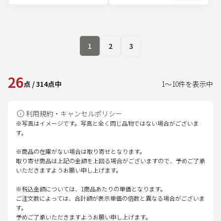
1
2
3
26
点
/
314
点中
1
～
10
件を表示中
利用規約・キャンセルポリシー
※写真はイメージです。写真と全く同じ品物ではない場合がございま
す。
※商品の在庫がない場合は取り寄せとなります。
取り寄せ商品は上記の金額を上回る場合がございますので、予めご了承
いただきますようお願い申し上げます。
※税込金額については、1商品あたりの単価となります。
ご注文数によっては、合計額が表示単価の倍数と異なる場合がございま
す。
予めご了承いただきますようお願い申し上げます。