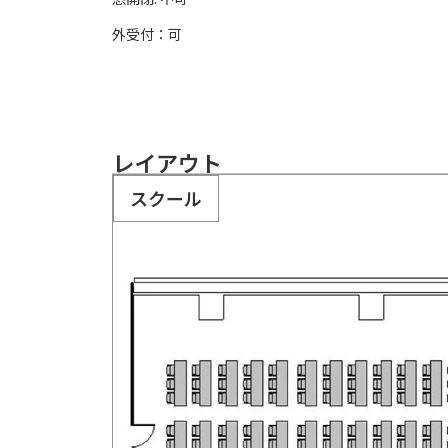
外受付：可
レイアウト
スクール