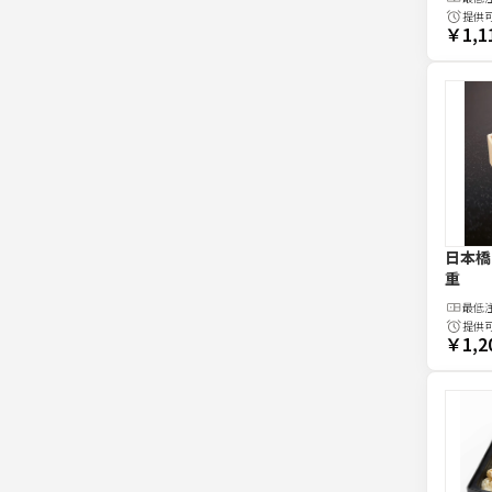
提供
￥1,1
日本橋
重
最低
提供
￥1,2