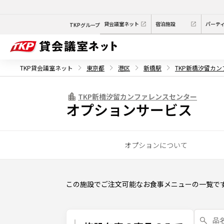
貸会議室ネット
宿泊施設
パーテ
TKPグループ
TKP貸会議室ネット
東京都
港区
新橋駅
TKP新橋汐留カ
TKP新橋汐留カンファレンスセンター
オプションサービス
オプションについて
この施設でご注文可能なお食事メニューの一覧で