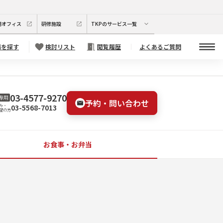
期オフィス
研修施設
TKPのサービス一覧
場を探す
検討リスト
閲覧履歴
よくあるご質問
03-4577-9270
専用
予約・問い合わせ
03-5568-7013
み・
望の方
お食事・お弁当