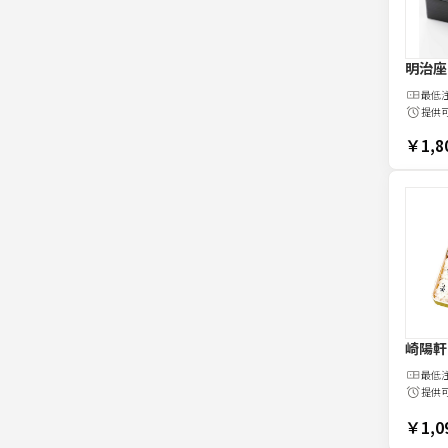
明治座
最低
提供
￥1,8
崎陽軒
最低
提供
￥1,0