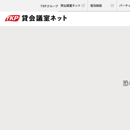
貸会議室ネット
宿泊施設
パーテ
TKPグループ
恐