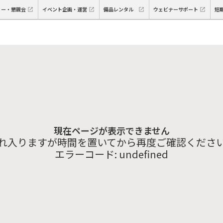
ィー・懇親会
イベント企画・運営
備品レンタル
ウェビナーサポート
短
現在ページが表示できません
れ入りますが時間を置いてから再度ご確認くださ
エラーコード:
undefined