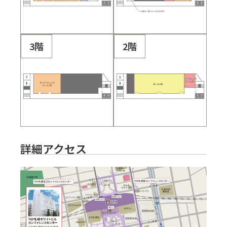
3階
2階
詳細アクセス