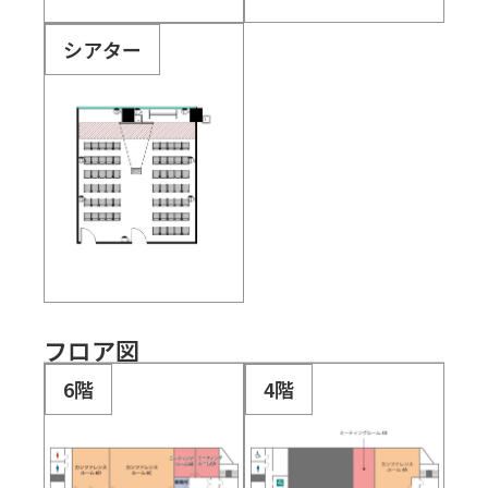
シアター
フロア図
6階
4階