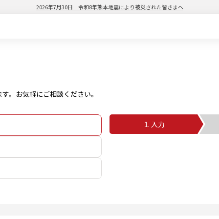
2026年7月30日
令和8年熊本地震により被災された皆さまへ
ます。お気軽にご相談ください。
1. 入力
2