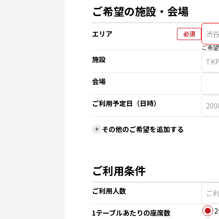
ご希望の施設・会場
エリア
必須
ご希望
施設
会場
ご利用予定日（日時）
その他のご希望を追加する
ご利用条件
ご利用人数
1テーブルあたりの座席数