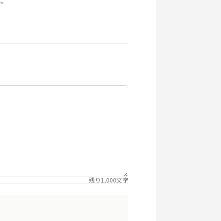
ん。
残り
1,000
文字