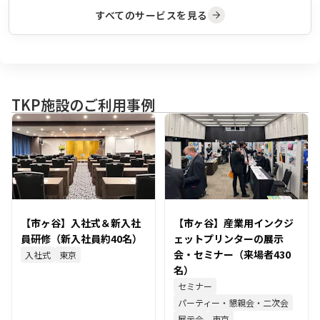
すべてのサービスを見る
TKP施設のご利用事例
【市ヶ谷】入社式＆新入社
【市ヶ谷】産業用インクジ
員研修（新入社員約40名）
ェットプリンターの展示
会・セミナー（来場者430
入社式
東京
名）
セミナー
パーティー・懇親会・二次会
展示会
東京