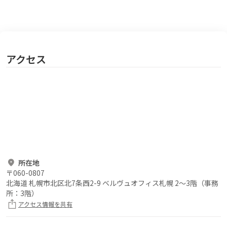
アクセス
所在地
〒
060-0807
北海道 札幌市北区北7条西2-9 ベルヴュオフィス札幌 2～3階（事務
所：3階）
アクセス情報を共有