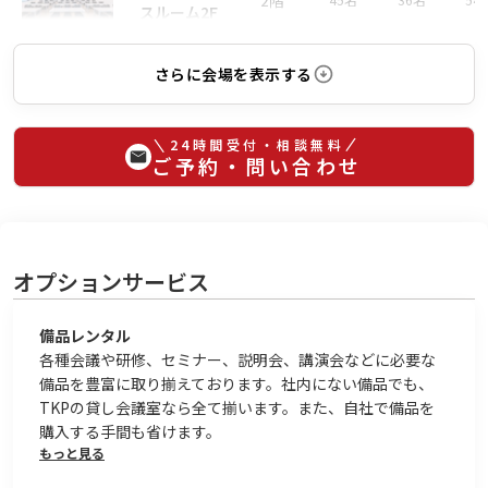
2階
スルーム2F
さらに会場を表示する
24時間受付・相談無料
ご予約・問い合わせ
オプションサービス
備品レンタル
各種会議や研修、セミナー、説明会、講演会などに必要な
備品を豊富に取り揃えております。社内にない備品でも、
TKPの貸し会議室なら全て揃います。また、自社で備品を
購入する手間も省けます。
もっと見る