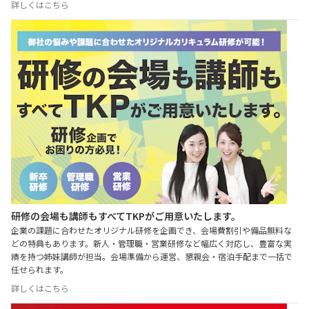
詳しくはこちら
研修の会場も講師もすべてTKPがご用意いたします。
企業の課題に合わせたオリジナル研修を企画でき、会場費割引や備品無料な
どの特典もあります。新人・管理職・営業研修など幅広く対応し、豊富な実
績を持つ姉妹講師が担当。会場準備から運営、懇親会・宿泊手配まで一括で
任せられます。
詳しくはこちら