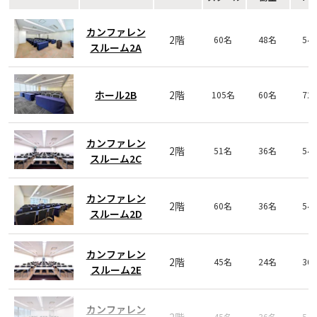
カンファレン
2階
60名
48名
54
スルーム2A
ホール2B
2階
105名
60名
72
カンファレン
2階
51名
36名
54
スルーム2C
カンファレン
2階
60名
36名
54
スルーム2D
カンファレン
2階
45名
24名
36
スルーム2E
カンファレン
45名
36名
54