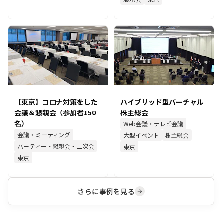
【東京】コロナ対策をした
ハイブリッド型バーチャル
会議＆懇親会（参加者150
株主総会
名）
Web会議・テレビ会議
会議・ミーティング
大型イベント
株主総会
パーティー・懇親会・二次会
東京
東京
さらに事例を見る