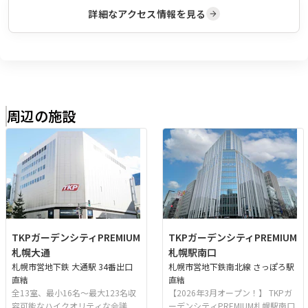
詳細なアクセス情報を見る
周辺の施設
TKPガーデンシティPREMIUM
TKPガーデンシティPREMIUM
札幌大通
札幌駅南口
札幌市営地下鉄 大通駅 34番出口
札幌市営地下鉄南北線 さっぽろ駅
直結
直結
全13室、最小16名～最大123名収
【2026年3月オープン！】 TKPガ
容可能なハイクオリティな会議
ーデンシティPREMIUM札幌駅南口