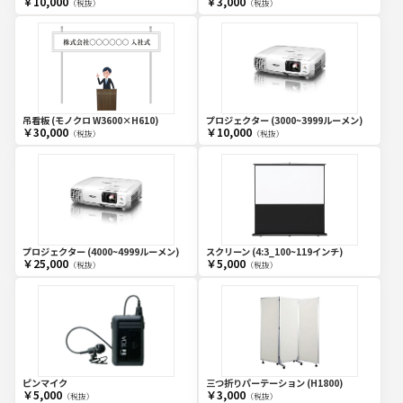
￥10,000
￥3,000
（税抜）
（税抜）
吊看板 (モノクロ W3600×H610)
プロジェクター (3000~3999ルーメン)
￥30,000
￥10,000
（税抜）
（税抜）
プロジェクター (4000~4999ルーメン)
スクリーン (4:3_100~119インチ)
￥25,000
￥5,000
（税抜）
（税抜）
ピンマイク
三つ折りパーテーション (H1800)
￥5,000
￥3,000
（税抜）
（税抜）