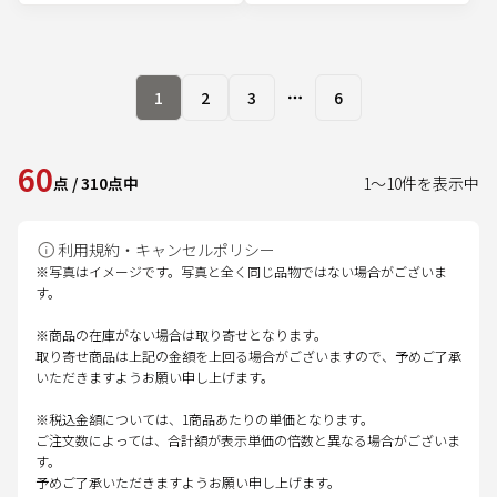
1
2
3
6
More pages
60
点
/
310
点中
1
～
10
件を表示中
利用規約・キャンセルポリシー
※写真はイメージです。写真と全く同じ品物ではない場合がございま
す。
※商品の在庫がない場合は取り寄せとなります。
取り寄せ商品は上記の金額を上回る場合がございますので、予めご了承
いただきますようお願い申し上げます。
※税込金額については、1商品あたりの単価となります。
ご注文数によっては、合計額が表示単価の倍数と異なる場合がございま
す。
予めご了承いただきますようお願い申し上げます。