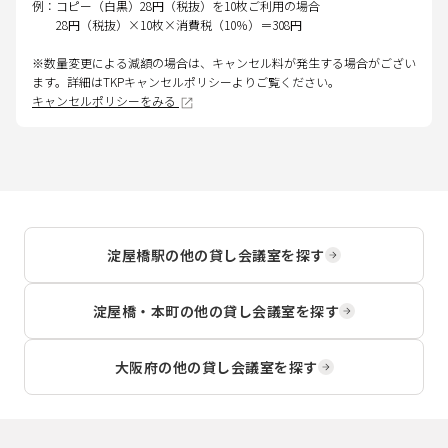
例：コピー（白黒）28円（税抜）を10枚ご利用の場合
28円（税抜）×10枚×消費税（10％）＝308円
※数量変更による減額の場合は、キャンセル料が発生する場合がござい
ます。詳細はTKPキャンセルポリシーよりご覧ください。
キャンセルポリシーをみる
淀屋橋駅
の他の貸し会議室を探す
淀屋橋・本町
の他の貸し会議室を探す
大阪府
の他の貸し会議室を探す