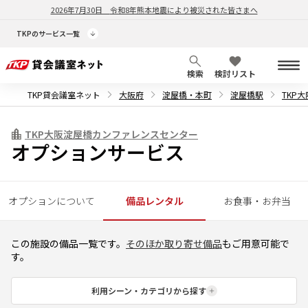
2026年7月30日
令和8年熊本地震により被災された皆さまへ
TKPのサービス一覧
検索
検討リスト
TKP貸会議室ネット
大阪府
淀屋橋・本町
淀屋橋駅
TKP
TKP大阪淀屋橋カンファレンスセンター
オプションサービス
オプションについて
備品レンタル
お食事・お弁当
この施設の備品一覧です。
そのほか取り寄せ備品
もご用意可能で
す。
利用シーン・カテゴリから探す