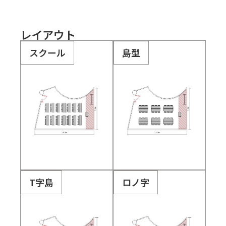
レイアウト
スクール
島型
T字島
ロノ字