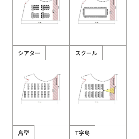
シアター
スクール
島型
T字島