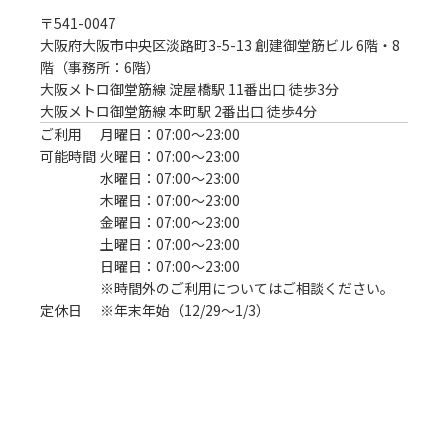
〒
541-0047
大阪府大阪市中央区淡路町3-5-13 創建御堂筋ビル 6階・8
階（事務所：6階）
大阪メトロ御堂筋線 淀屋橋駅 11番出口 徒歩3分
大阪メトロ御堂筋線 本町駅 2番出口 徒歩4分
ご利用
月曜日：07:00〜23:00
可能時間
火曜日：07:00〜23:00
水曜日：07:00〜23:00
木曜日：07:00〜23:00
金曜日：07:00〜23:00
土曜日：07:00〜23:00
日曜日：07:00〜23:00
※時間外のご利用についてはご相談ください。
定休日
※年末年始（12/29～1/3）