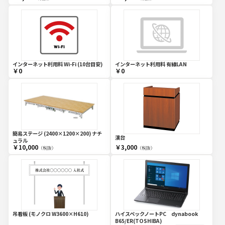
インターネット利用料 Wi-Fi (10台目安)
インターネット利用料 有線LAN
￥0
￥0
簡易ステージ (2400×1200×200) ナチ
演台
ュラル
￥10,000
￥3,000
（税抜）
（税抜）
吊看板 (モノクロ W3600×H610)
ハイスペックノートPC dynabook
B65/ER(TOSHIBA)