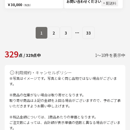
お問い合わせください
+ 配送料
￥30,000
（税抜）
1
2
3
33
More pages
329
点
/
329
点中
1
～
10
件を表示中
利用規約・キャンセルポリシー
※写真はイメージです。写真と全く同じ品物ではない場合がございま
す。
※商品の在庫がない場合は取り寄せとなります。
取り寄せ商品は上記の金額を上回る場合がございますので、予めご了承
いただきますようお願い申し上げます。
※税込金額については、1商品あたりの単価となります。
ご注文数によっては、合計額が表示単価の倍数と異なる場合がございま
す。