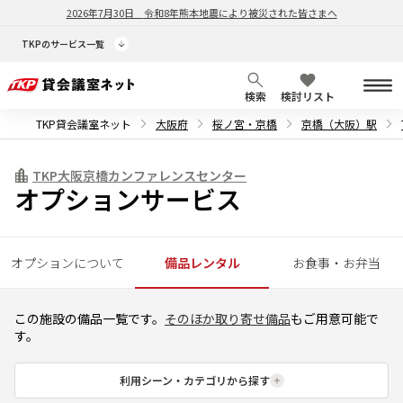
2026年7月30日
令和8年熊本地震により被災された皆さまへ
TKPのサービス一覧
検索
検討リスト
TKP貸会議室ネット
大阪府
桜ノ宮・京橋
京橋（大阪）駅
TKP大阪京橋カンファレンスセンター
オプションサービス
オプションについて
備品レンタル
お食事・お弁当
この施設の備品一覧です。
そのほか取り寄せ備品
もご用意可能で
す。
利用シーン・カテゴリから探す