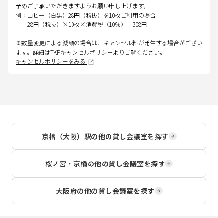
予めご了承いただきますようお願い申し上げます。
例：コピー（白黒）28円（税抜）を10枚ご利用の場合
28円（税抜）×10枚×消費税（10％）＝308円
※数量変更による減額の場合は、キャンセル料が発生する場合がござい
ます。詳細はTKPキャンセルポリシーよりご覧ください。
キャンセルポリシーをみる
京橋（大阪）駅
の他の貸し会議室を探す
桜ノ宮・京橋
の他の貸し会議室を探す
大阪府
の他の貸し会議室を探す