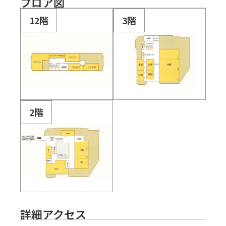
フロア図
12階
3階
2階
詳細アクセス