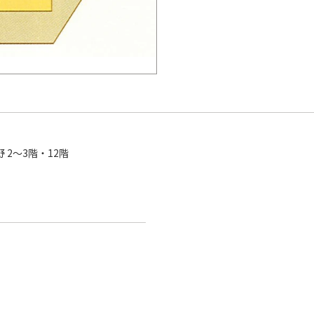
 2～3階・12階