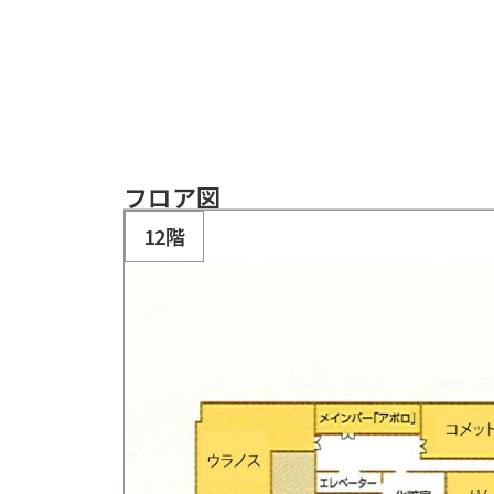
フロア図
12階