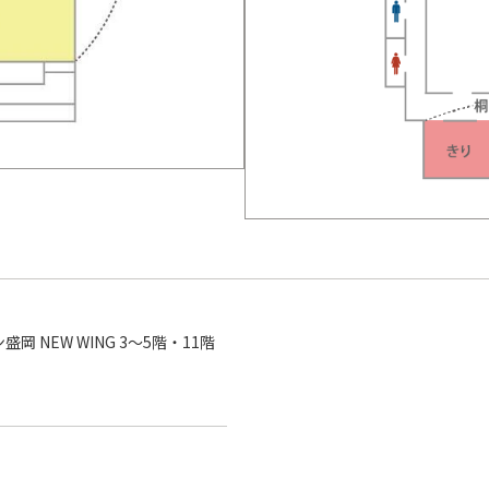
 NEW WING 3～5階・11階