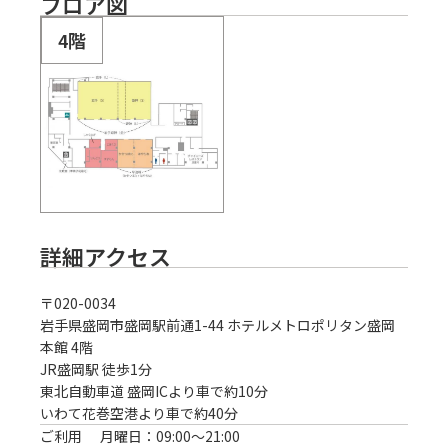
フロア図
4階
詳細アクセス
〒
020-0034
岩手県盛岡市盛岡駅前通1-44 ホテルメトロポリタン盛岡
本館 4階
JR盛岡駅 徒歩1分
東北自動車道 盛岡ICより車で約10分

いわて花巻空港より車で約40分
ご利用
月曜日：09:00〜21:00