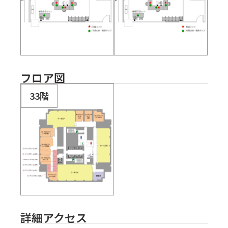
フロア図
33階
詳細アクセス