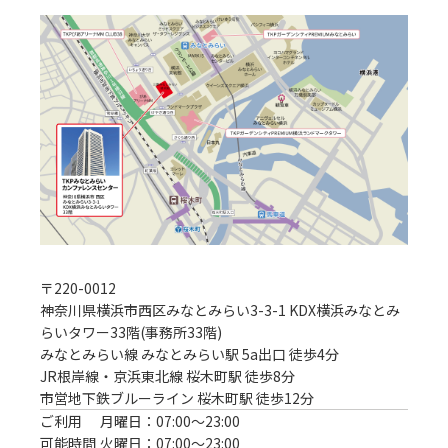
〒
220-0012
神奈川県横浜市西区みなとみらい3-3-1 KDX横浜みなとみ
らいタワー33階(事務所33階)
みなとみらい線 みなとみらい駅 5a出口 徒歩4分
JR根岸線・京浜東北線 桜木町駅 徒歩8分

市営地下鉄ブルーライン 桜木町駅 徒歩12分
ご利用
月曜日：07:00〜23:00
可能時間
火曜日：07:00〜23:00