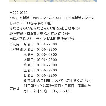
〒
220-0012
神奈川県横浜市西区みなとみらい3-3-1 KDX横浜みなとみ
らいタワー33階(事務所33階)
みなとみらい線 みなとみらい駅 5a出口 徒歩4分
JR根岸線・京浜東北線 桜木町駅 徒歩8分

市営地下鉄ブルーライン 桜木町駅 徒歩12分
ご利用
月曜日：07:00〜23:00
可能時間
火曜日：07:00〜23:00
水曜日：07:00〜23:00
木曜日：07:00〜23:00
金曜日：07:00〜23:00
土曜日：07:00〜23:00
日曜日：07:00〜23:00
※時間外のご利用についてはご相談ください。
11月第2または第3土曜日・日曜日（停電のた
定休日
め）、年末年始 （12/30〜1/3）