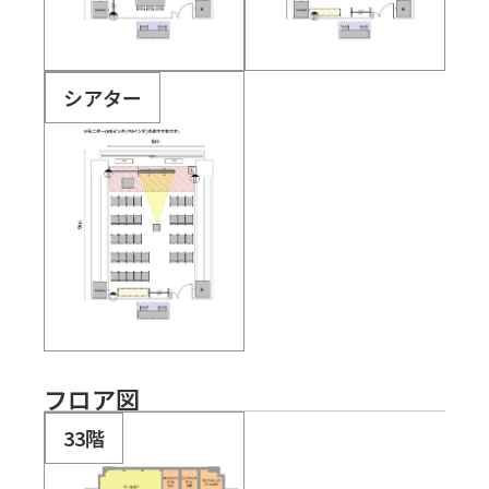
シアター
フロア図
33階