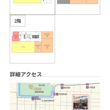
2階
詳細アクセス