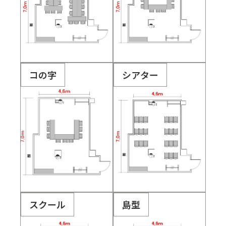
コの字
シアター
スクール
島型