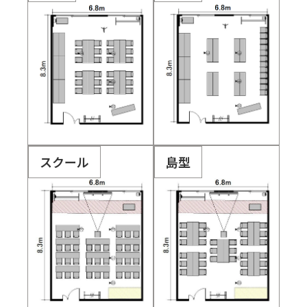
スクール
島型