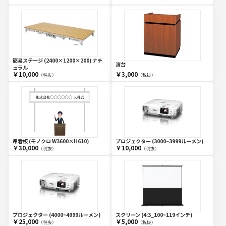
簡易ステージ (2400×1200×200) ナチ
演台
ュラル
￥10,000
￥3,000
（税抜）
（税抜）
吊看板 (モノクロ W3600×H610)
プロジェクター (3000~3999ルーメン)
￥30,000
￥10,000
（税抜）
（税抜）
プロジェクター (4000~4999ルーメン)
スクリーン (4:3_100~119インチ)
￥25,000
￥5,000
（税抜）
（税抜）