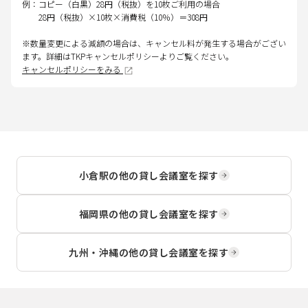
例：コピー（白黒）28円（税抜）を10枚ご利用の場合
28円（税抜）×10枚×消費税（10％）＝308円
※数量変更による減額の場合は、キャンセル料が発生する場合がござい
ます。詳細はTKPキャンセルポリシーよりご覧ください。
キャンセルポリシーをみる
小倉駅
の他の貸し会議室を探す
福岡県
の他の貸し会議室を探す
九州・沖縄
の他の貸し会議室を探す