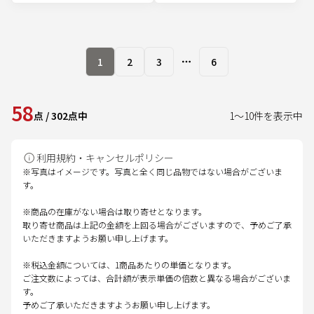
1
2
3
6
More pages
58
点
/
302
点中
1
～
10
件を表示中
利用規約・キャンセルポリシー
※写真はイメージです。写真と全く同じ品物ではない場合がございま
す。
※商品の在庫がない場合は取り寄せとなります。
取り寄せ商品は上記の金額を上回る場合がございますので、予めご了承
いただきますようお願い申し上げます。
※税込金額については、1商品あたりの単価となります。
ご注文数によっては、合計額が表示単価の倍数と異なる場合がございま
す。
予めご了承いただきますようお願い申し上げます。