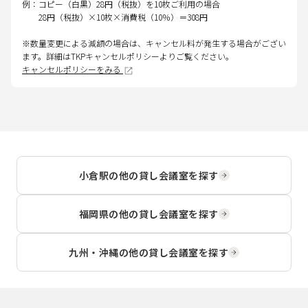
例：コピー（白黒）28円（税抜）を10枚ご利用の場合
28円（税抜）×10枚×消費税（10％）＝308円
※数量変更による減額の場合は、キャンセル料が発生する場合がござい
ます。詳細はTKPキャンセルポリシーよりご覧ください。
キャンセルポリシーをみる
小倉駅
の他の貸し会議室を探す
福岡県
の他の貸し会議室を探す
九州・沖縄
の他の貸し会議室を探す