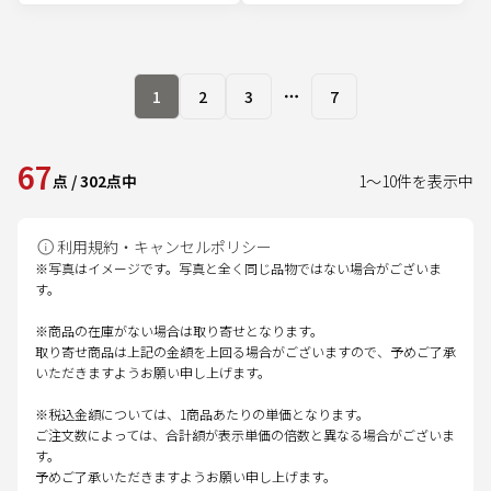
1
2
3
7
More pages
67
点
/
302
点中
1
～
10
件を表示中
利用規約・キャンセルポリシー
※写真はイメージです。写真と全く同じ品物ではない場合がございま
す。
※商品の在庫がない場合は取り寄せとなります。
取り寄せ商品は上記の金額を上回る場合がございますので、予めご了承
いただきますようお願い申し上げます。
※税込金額については、1商品あたりの単価となります。
ご注文数によっては、合計額が表示単価の倍数と異なる場合がございま
す。
予めご了承いただきますようお願い申し上げます。