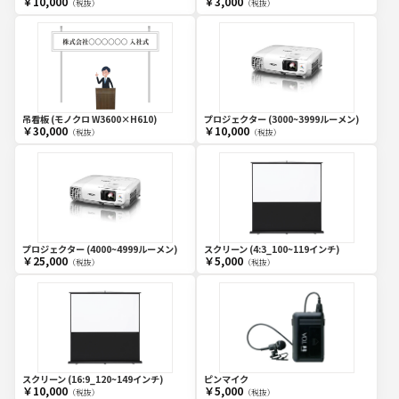
￥10,000
￥3,000
（税抜）
（税抜）
吊看板 (モノクロ W3600×H610)
プロジェクター (3000~3999ルーメン)
￥30,000
￥10,000
（税抜）
（税抜）
プロジェクター (4000~4999ルーメン)
スクリーン (4:3_100~119インチ)
￥25,000
￥5,000
（税抜）
（税抜）
スクリーン (16:9_120~149インチ)
ピンマイク
￥10,000
￥5,000
（税抜）
（税抜）