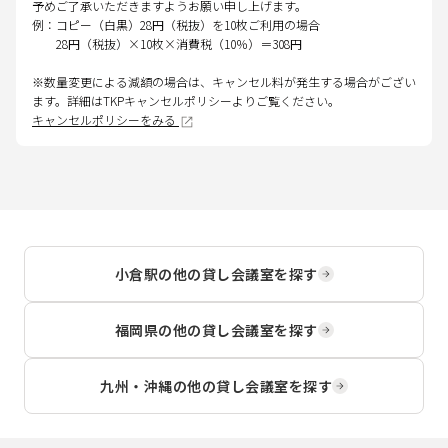
予めご了承いただきますようお願い申し上げます。
例：コピー（白黒）28円（税抜）を10枚ご利用の場合
28円（税抜）×10枚×消費税（10％）＝308円
※数量変更による減額の場合は、キャンセル料が発生する場合がござい
ます。詳細はTKPキャンセルポリシーよりご覧ください。
キャンセルポリシーをみる
小倉駅
の他の貸し会議室を探す
福岡県
の他の貸し会議室を探す
九州・沖縄
の他の貸し会議室を探す