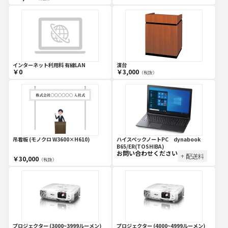
インターネット利用料 有線LAN
演台
￥0
￥3,000
（税抜）
吊看板 (モノクロ W3600×H610)
ハイスペックノートPC dynabook
B65/ER(TOSHIBA)
お問い合わせください
+ 配送料
￥30,000
（税抜）
プロジェクター (3000~3999ルーメン)
プロジェクター (4000~4999ルーメン)