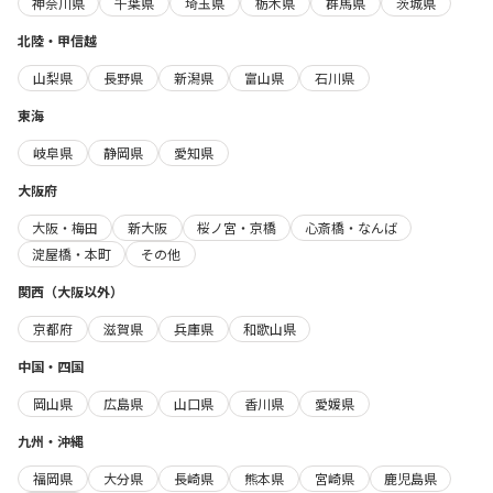
神奈川県
千葉県
埼玉県
栃木県
群馬県
茨城県
北陸・甲信越
山梨県
長野県
新潟県
富山県
石川県
東海
岐阜県
静岡県
愛知県
大阪府
大阪・梅田
新大阪
桜ノ宮・京橋
心斎橋・なんば
淀屋橋・本町
その他
関西（大阪以外）
京都府
滋賀県
兵庫県
和歌山県
中国・四国
岡山県
広島県
山口県
香川県
愛媛県
九州・沖縄
福岡県
大分県
長崎県
熊本県
宮崎県
鹿児島県