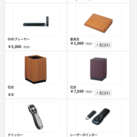
DVDプレーヤー
書見台
￥3,000
（税抜）
+ 配送料
￥3,000
（税抜）
花台
花台
￥7,500
（税抜）
+ 配送料
￥0
クリッカー
レーザーポインター