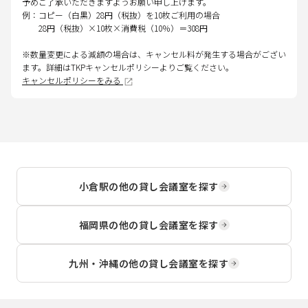
予めご了承いただきますようお願い申し上げます。
例：コピー（白黒）28円（税抜）を10枚ご利用の場合
28円（税抜）×10枚×消費税（10％）＝308円
※数量変更による減額の場合は、キャンセル料が発生する場合がござい
ます。詳細はTKPキャンセルポリシーよりご覧ください。
キャンセルポリシーをみる
小倉駅
の他の貸し会議室を探す
福岡県
の他の貸し会議室を探す
九州・沖縄
の他の貸し会議室を探す