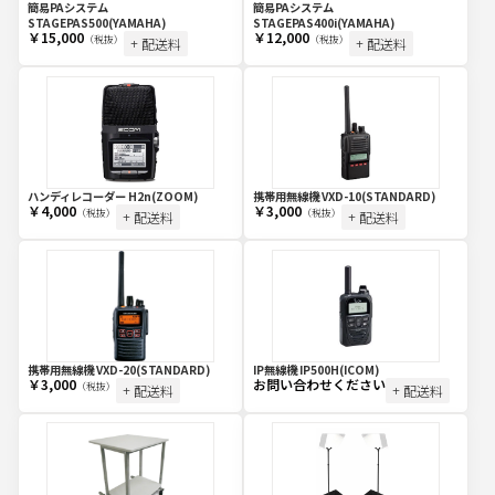
簡易PAシステム
簡易PAシステム
STAGEPAS500(YAMAHA)
STAGEPAS400i(YAMAHA)
￥15,000
￥12,000
（税抜）
（税抜）
+ 配送料
+ 配送料
ハンディレコーダー H2n(ZOOM)
携帯用無線機 VXD-10(STANDARD)
￥4,000
￥3,000
（税抜）
（税抜）
+ 配送料
+ 配送料
携帯用無線機 VXD-20(STANDARD)
IP無線機 IP500H(ICOM)
￥3,000
お問い合わせください
（税抜）
+ 配送料
+ 配送料