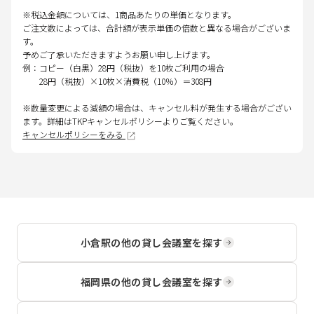
※税込金額については、1商品あたりの単価となります。
ご注文数によっては、合計額が表示単価の倍数と異なる場合がございま
す。
予めご了承いただきますようお願い申し上げます。
例：コピー（白黒）28円（税抜）を10枚ご利用の場合
28円（税抜）×10枚×消費税（10％）＝308円
※数量変更による減額の場合は、キャンセル料が発生する場合がござい
ます。詳細はTKPキャンセルポリシーよりご覧ください。
キャンセルポリシーをみる
小倉駅
の他の貸し会議室を探す
福岡県
の他の貸し会議室を探す