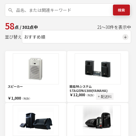
検索
58
点
/
302
点中
21
～
30
件を表示中
並び替え
スピーカー
簡易PAシステム
STAGEPAS300(YAMAHA)
￥12,000
（税抜）
+ 配送料
￥1,000
（税抜）