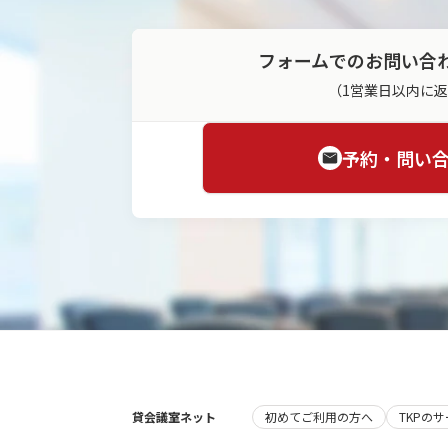
フォームでのお問い合
（1営業日以内に
予約・問い
貸会議室ネット
初めてご利用の方へ
TKPの