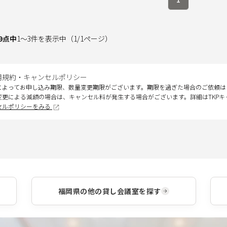
9
点中
1
～
3
件を表示中
（
1
/
1
ページ）
用規約・キャンセルポリシー
によってお申し込み期限、数量変更期限がございます。期限を過ぎた場合のご依頼は
変更による減額の場合は、キャンセル料が発生する場合がございます。詳細はTKP
セルポリシーをみる
福岡県
の他の貸し会議室を探す