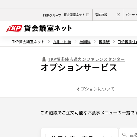
貸会議室ネット
宿泊施設
パーテ
TKPグループ
TKP貸会議室ネット
九州・沖縄
福岡県
博多駅
TKP博多
TKP博多住吉通カンファレンスセンター
オプションサービス
オプションについて
この施設でご注文可能なお食事メニューの一覧で