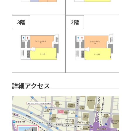
3階
2階
詳細アクセス