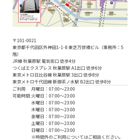
〒
101-0021
東京都千代田区外神田1-1-8 東芝万世橋ビル（事務所：5
階）
JR線 秋葉原駅 電気街口 徒歩4分
つくばエクスプレス 秋葉原駅 A1出口 徒歩6分

東京メトロ日比谷線 秋葉原駅 3出口 徒歩8分

東京メトロ千代田線 新御茶ノ水駅 B2出口 徒歩8分
ご利用
月曜日：07:00〜23:00
可能時間
火曜日：07:00〜23:00
水曜日：07:00〜23:00
木曜日：07:00〜23:00
金曜日：07:00〜23:00
土曜日：07:00〜23:00
日曜日：07:00〜23:00
※時間外のご利用についてはご相談ください。