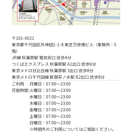
〒
101-0021
東京都千代田区外神田1-1-8 東芝万世橋ビル（事務所：5
階）
JR線 秋葉原駅 電気街口 徒歩4分
つくばエクスプレス 秋葉原駅 A1出口 徒歩6分

東京メトロ日比谷線 秋葉原駅 3出口 徒歩8分

東京メトロ千代田線 新御茶ノ水駅 B2出口 徒歩8分
ご利用
月曜日：07:00〜23:00
可能時間
火曜日：07:00〜23:00
水曜日：07:00〜23:00
木曜日：07:00〜23:00
金曜日：07:00〜23:00
土曜日：07:00〜23:00
日曜日：07:00〜23:00
※時間外のご利用についてはご相談ください。