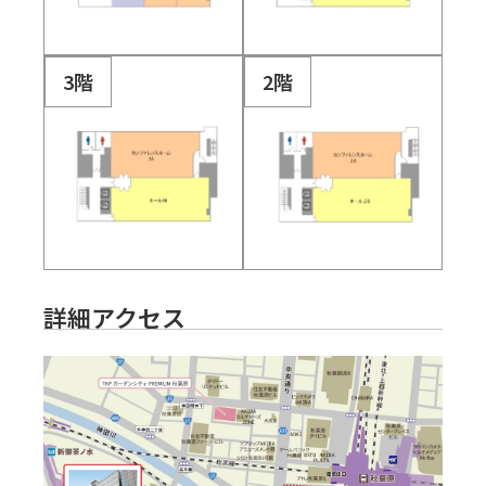
3階
2階
詳細アクセス