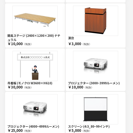
簡易ステージ (2400×1200×200) ナチ
演台
ュラル
￥10,000
￥3,000
（税抜）
（税抜）
吊看板 (モノクロ W3600×H610)
プロジェクター (3000~3999ルーメン)
￥30,000
￥10,000
（税抜）
（税抜）
プロジェクター (4000~4999ルーメン)
スクリーン (4:3_80~99インチ)
￥25,000
￥5,000
（税抜）
（税抜）