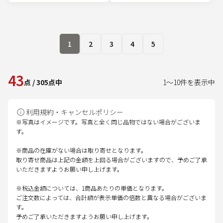
1
2
3
4
5
43
点
/
305
点中
1
～
10
件を表示中
利用規約・キャンセルポリシー
※写真はイメージです。写真と全く同じ品物ではない場合がございま
す。
※商品の在庫がない場合は取り寄せとなります。
取り寄せ商品は上記の金額を上回る場合がございますので、予めご了承
いただきますようお願い申し上げます。
※税込金額については、1商品あたりの単価となります。
ご注文数によっては、合計額が表示単価の倍数と異なる場合がございま
す。
予めご了承いただきますようお願い申し上げます。