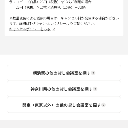
例：コピー（白黒）28円（税抜）を10枚ご利用の場合
28円（税抜）×10枚×消費税（10％）＝308円
※数量変更による減額の場合は、キャンセル料が発生する場合がござい
ます。詳細はTKPキャンセルポリシーよりご覧ください。
キャンセルポリシーをみる
横浜駅
の他の貸し会議室を探す
神奈川県
の他の貸し会議室を探す
関東（東京以外）
の他の貸し会議室を探す