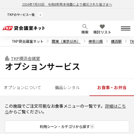
2026年7月30日
令和8年熊本地震により被災された皆さまへ
TKPのサービス一覧
検索
検討リスト
TKP貸会議室ネット
関東（東京以外）
神奈川県
横浜駅
T
TKP横浜会議室
オプションサービス
オプションについて
備品レンタル
お食事・お弁当
この施設でご注文可能なお食事メニューの一覧です。
詳細はこち
ら
からご覧ください。
利用シーン・カテゴリから探す