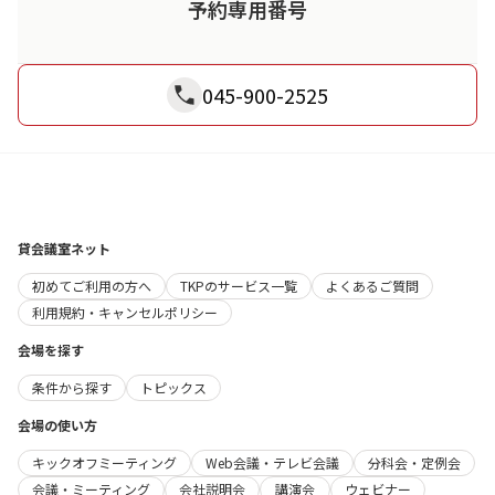
予約専用番号
045-900-2525
貸会議室ネット
初めてご利用の方へ
TKPのサービス一覧
よくあるご質問
利用規約・キャンセルポリシー
会場を探す
条件から探す
トピックス
会場の使い方
キックオフミーティング
Web会議・テレビ会議
分科会・定例会
会議・ミーティング
会社説明会
講演会
ウェビナー