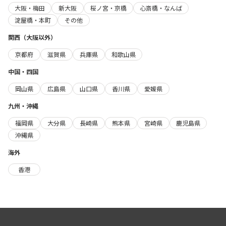
大阪・梅田
新大阪
桜ノ宮・京橋
心斎橋・なんば
淀屋橋・本町
その他
関西（大阪以外）
京都府
滋賀県
兵庫県
和歌山県
中国・四国
岡山県
広島県
山口県
香川県
愛媛県
九州・沖縄
福岡県
大分県
長崎県
熊本県
宮崎県
鹿児島県
沖縄県
海外
香港