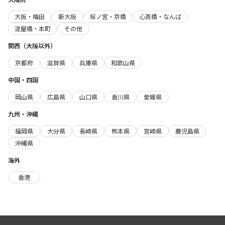
大阪・梅田
新大阪
桜ノ宮・京橋
心斎橋・なんば
淀屋橋・本町
その他
関西（大阪以外）
京都府
滋賀県
兵庫県
和歌山県
中国・四国
岡山県
広島県
山口県
香川県
愛媛県
九州・沖縄
福岡県
大分県
長崎県
熊本県
宮崎県
鹿児島県
沖縄県
海外
香港