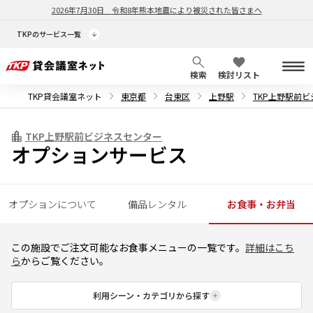
2026年7月30日
令和8年熊本地震により被災された皆さまへ
TKPのサービス一覧
検索
検討リスト
TKP貸会議室ネット
東京都
台東区
上野駅
TKP上野駅前
TKP上野駅前ビジネスセンター
オプションサービス
オプションについて
備品レンタル
お食事・お弁当
この施設でご注文可能なお食事メニューの一覧です。
詳細はこち
ら
からご覧ください。
利用シーン・カテゴリから探す