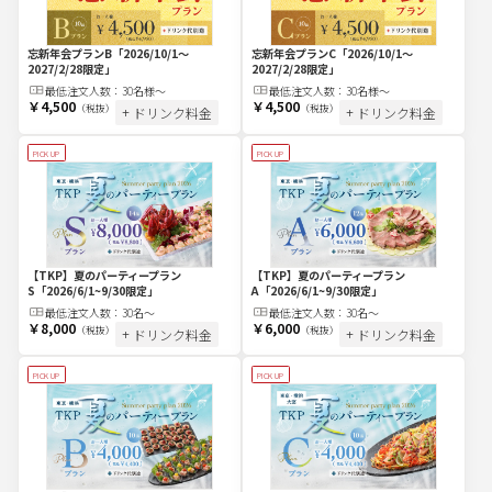
忘新年会プランC
「2026/10/1～
忘新年会プランB
「2026/10/1～
2027/2/28限定」
2027/2/28限定」
最低注文
人
数：
30名様～
最低注文
人
数：
30名様～
￥4,500
￥4,500
（税抜）
（税抜）
+ ドリンク料金
+ ドリンク料金
PICK UP
PICK UP
【TKP】夏のパーティープラン
【TKP】夏のパーティープラン
S
「2026/6/1~9/30限定」
A
「2026/6/1~9/30限定」
最低注文
人
数：
30名〜
最低注文
人
数：
30名〜
￥8,000
￥6,000
（税抜）
（税抜）
+ ドリンク料金
+ ドリンク料金
PICK UP
PICK UP