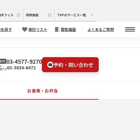
期オフィス
研修施設
TKPのサービス一覧
場を探す
検討リスト
閲覧履歴
よくあるご質問
03-4577-9270
専用
予約・問い合わせ
03-3834-6472
み・
望の方
お食事・お弁当