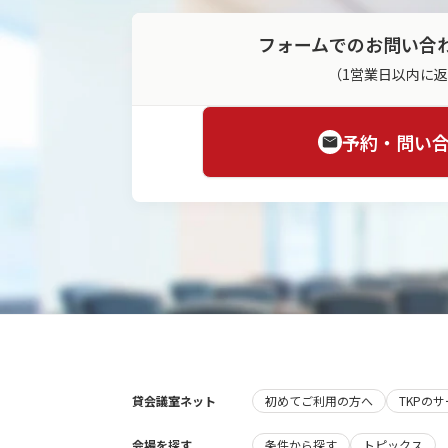
フォームでのお問い合
（1営業日以内に
予約・問い
貸会議室ネット
初めてご利用の方へ
TKPの
会場を探す
条件から探す
トピックス