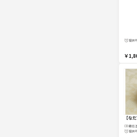
提供
￥1,8
【なだ
最低
提供