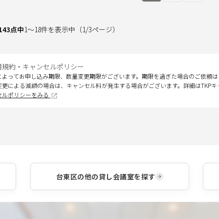
143
点中
1
～
18
件を表示中
（
1
/
3
ページ）
用規約・キャンセルポリシー
によってお申し込み期限、数量変更期限がございます。期限を過ぎた場合のご依頼は
変更による減額の場合は、キャンセル料が発生する場合がございます。詳細はTKP
セルポリシーをみる
台東区
の他の貸し会議室を探す