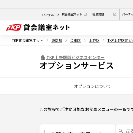
貸会議室ネット
宿泊施設
パーテ
TKPグループ
TKP貸会議室ネット
東京都
台東区
上野駅
TKP上野駅前
TKP上野駅前ビジネスセンター
オプションサービス
オプションについて
この施設でご注文可能なお食事メニューの一覧で