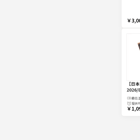
￥3,0
【日本
2026/
最低
提供
￥1,0