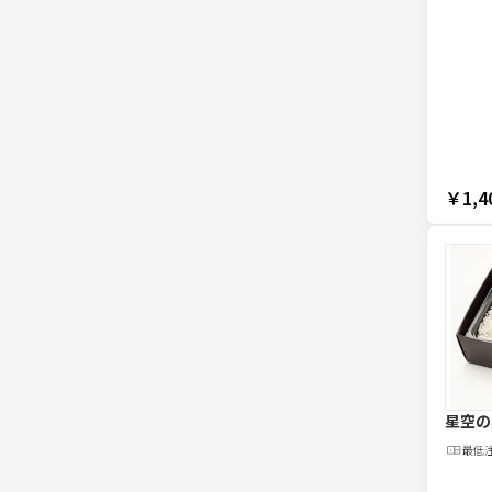
￥1,4
星空の
最低