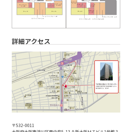
詳細アクセス
〒
532-0011
大阪府大阪市淀川区西中島5-13-9 新大阪ＭＴビル1号館 3