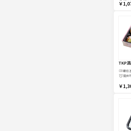
￥1,0
TKP
最低
提供
￥1,3