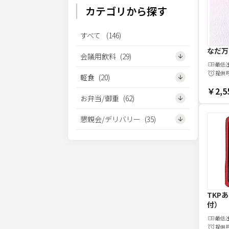
カテゴリから探す
すべて
(
146
)
なだ万
会議用飲料
(
29
)
最低
提供
軽食
(
20
)
￥2,5
お弁当/御重
(
62
)
懇親会/デリバリー
(
35
)
TKP
付）
最低
提供