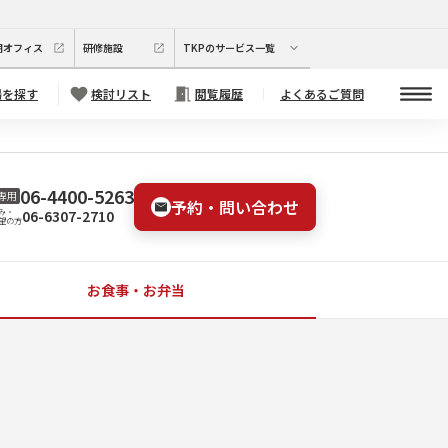
期オフィス
研修施設
TKPのサービス一覧
場を探す
検討リスト
閲覧履歴
よくあるご質問
06-4400-5263
専用
予約・問い合わせ
06-6307-2710
み・
望の方
お食事・お弁当