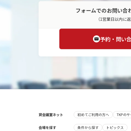
フォームでのお問い合
（1営業日以内に
予約・問い
貸会議室ネット
初めてご利用の方へ
TKPの
会場を探す
条件から探す
トピックス