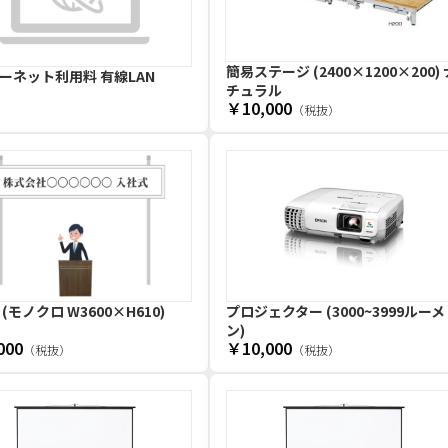
簡易ステージ (2400×1200×200) 
ーネット利用料 有線LAN
チュラル
￥10,000
（税抜）
(モノクロ W3600×H610)
プロジェクター (3000~3999ルーメ
ン)
000
￥10,000
（税抜）
（税抜）