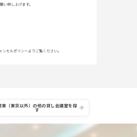
願い申し上げます。
キャンセルポリシーよりご覧ください。
関東（東京以外）
の他の貸し会議室を探
す