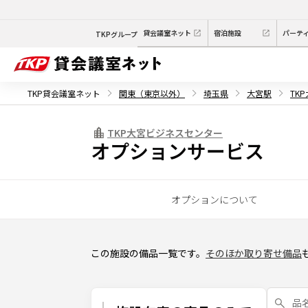
貸会議室ネット
宿泊施設
パーテ
TKPグループ
TKP貸会議室ネット
関東（東京以外）
埼玉県
大宮駅
TK
TKP大宮ビジネスセンター
オプションサービス
オプションについて
この施設の備品一覧です。
そのほか取り寄せ備品