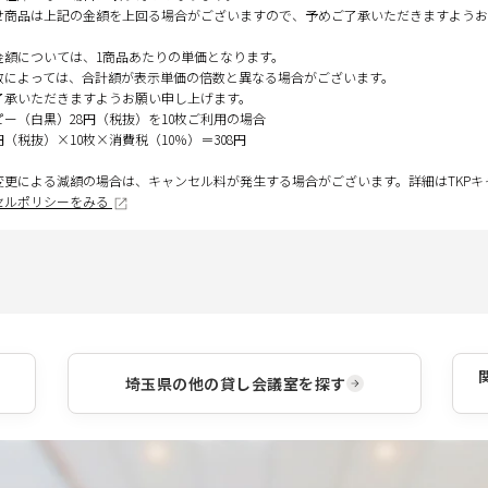
せ商品は上記の金額を上回る場合がございますので、予めご了承いただきますようお
金額については、1商品あたりの単価となります。
数によっては、合計額が表示単価の倍数と異なる場合がございます。
了承いただきますようお願い申し上げます。
ピー（白黒）28円（税抜）を10枚ご利用の場合
円（税抜）×10枚×消費税（10％）＝308円
変更による減額の場合は、キャンセル料が発生する場合がございます。詳細はTKP
セルポリシーをみる
埼玉県
の他の貸し会議室を探す