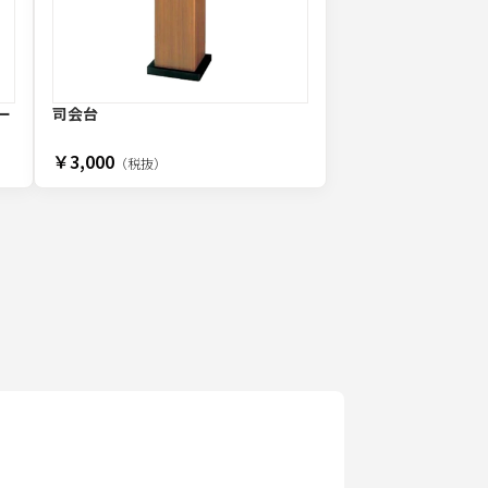
ー
司会台
￥3,000
（税抜）