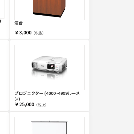
ナ
演台
￥3,000
（税抜）
プロジェクター (4000~4999ルーメ
ン)
￥25,000
（税抜）