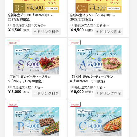
忘新年会プランC
「2026/10/1～
忘新年会プランB
「2026/10/1～
2027/2/28限定」
2027/2/28限定」
最低注文
人
数：
30名様～
最低注文
人
数：
30名様～
￥4,500
￥4,500
（税抜）
（税抜）
+ ドリンク料金
+ ドリンク料金
PICK UP
PICK UP
【TKP】夏のパーティープラン
【TKP】夏のパーティープラン
S
「2026/6/1~9/30限定」
A
「2026/6/1~9/30限定」
最低注文
人
数：
30名〜
最低注文
人
数：
30名〜
￥8,000
￥6,000
（税抜）
（税抜）
+ ドリンク料金
+ ドリンク料金
PICK UP
PICK UP