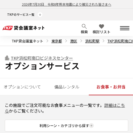
2026年7月30日
令和8年熊本地震により被災された皆さまへ
TKPのサービス一覧
検索
検討リスト
TKP貸会議室ネット
東京都
港区
浜松町駅
TKP浜松町南
TKP浜松町南口ビジネスセンター
オプションサービス
オプションについて
備品レンタル
お食事・お弁当
この施設でご注文可能なお食事メニューの一覧です。
詳細はこち
ら
からご覧ください。
利用シーン・カテゴリから探す